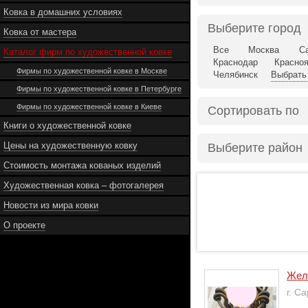
Ковка в домашних условиях
Выберите город
Ковка от мастера
Все
Москва
Са
Каталог фирм по художественной ковке
Краснодар
Красно
Фирмы по художественной ковке в Москве
Челябинск
Выбрать 
Фирмы по художественной ковке в Петербурге
Фирмы по художественной ковке в Киеве
Сортировать по
Книги о художественной ковке
Цены на художественную ковку
Выберите район
Стоимость монтажа кованых изделий
Художественная ковка – фотогалерея
Новости из мира ковки
О проекте
Жел
г. С