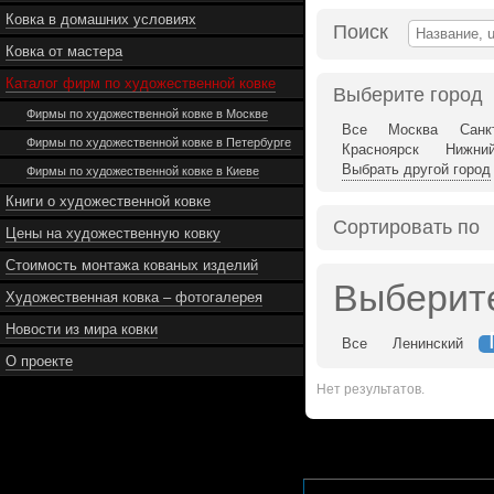
Ковка в домашних условиях
Поиск
Ковка от мастера
Каталог фирм по художественной ковке
Выберите город
Фирмы по художественной ковке в Москве
Все
Москва
Санк
Фирмы по художественной ковке в Петербурге
Красноярск
Нижний
Выбрать другой город
Фирмы по художественной ковке в Киеве
Книги о художественной ковке
Сортировать по
Цены на художественную ковку
Стоимость монтажа кованых изделий
Выберит
Художественная ковка – фотогалерея
Новости из мира ковки
Все
Ленинский
О проекте
Нет результатов.