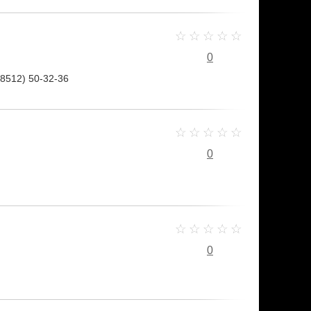
0
(8512) 50-32-36
0
0