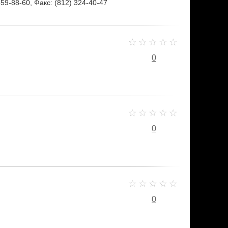
559-88-60, Факс: (812) 324-40-47
0
0
0