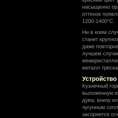
насыщенно ор
оттенок появл
1200-1400°С.
Ни в коем слу
станет крупно
даже повторна
лучшем случае
межкристалли
металл треска
Устройство
Кузнечный гор
выложенную к
дува, внизу к
чугунным сопл
засоряется от