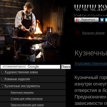
Поделиться…
Каталог фирм
Кузнечны
Художественная
Художественная ковка
Кузнечный гор
Кованые изделия
изнутри огне
Кузнечные инструменты
отверстия в б
Ковочные машины
Предназначен 
Станки для гибки металла
зависимости о
Приспособления для ковки