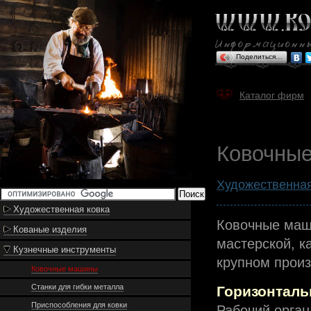
Поделиться…
Каталог фирм
Ковочны
Художественная
Художественная ковка
Ковочные маш
Кованые изделия
мастерской, к
Кузнечные инструменты
крупном произ
Ковочные машины
Станки для гибки металла
Горизонтал
Приспособления для ковки
Рабочий орган