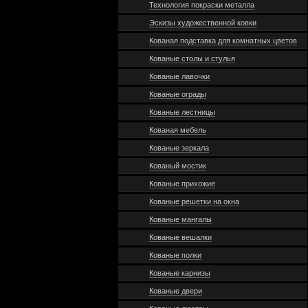
Технология покраски металла
Эскизы художественной ковки
Кованая подставка для комнатных цветов
Кованые столы и стулья
Кованые лавочки
Кованые ограды
Кованые лестницы
Кованая мебель
Кованые зеркала
Кованый мостик
Кованые прихожие
Кованые решетки на окна
Кованые мангалы
Кованые вешалки
Кованые полки
Кованые карнизы
Кованые двери