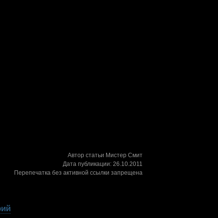
Автор статьи Мистер Смит
Дата публикации: 26.10.2011
Перепечатка без активной ссылки запрещена
рий