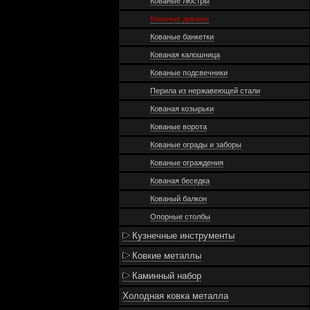
Кованые люстры
Кованые диваны
Кованые банкетки
Кованая калошница
Кованые подсвечники
Перила из нержавеющей стали
Кованая козырьки
Кованые ворота
Кованые ограды и заборы
Кованые ограждения
Кованая беседка
Кованый балкон
Опорные столбы
Кузнечные инструменты
Ковкие металлы
Каминный набор
Холодная ковка металла