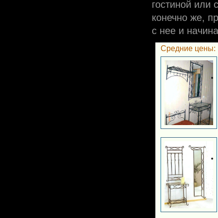
гостиной или 
конечно же, п
с нее и начин
Средние цены: