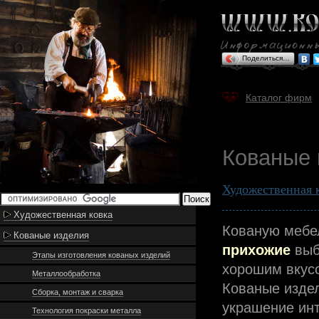
Поделиться…
Каталог фирм
Кованые 
Художественная 
Художественная ковка
Кованую мебел
Кованые изделия
прихожие
выб
Этапы изготовления кованых изделий
хорошим вкус
Металлообработка
Кованые издел
Сборка, монтаж и сварка
украшение ин
Технология покраски металла