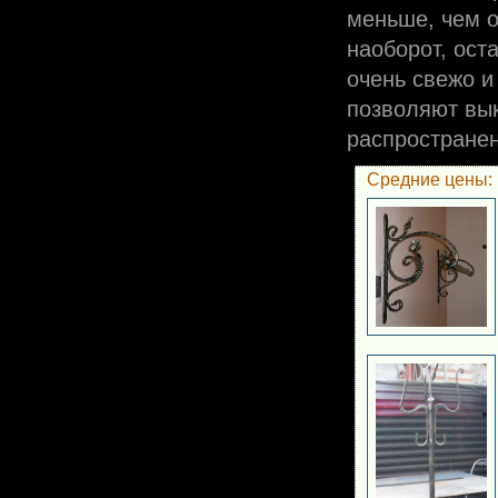
меньше, чем о
наоборот, ост
очень свежо и
позволяют вык
распространен
Средние цены: