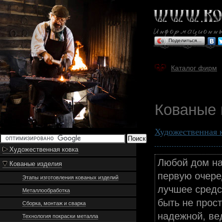
Поделиться…
Каталог фирм
Кованые
Художественная 
Художественная ковка
Любой дом на
Кованые изделия
первую очере
Этапы изготовления кованых изделий
лучшее средс
Металлообработка
быть не прост
Сборка, монтаж и сварка
надежной, ве
Технология покраски металла