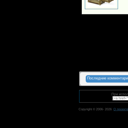
Последние комментари
При испол
(<a href=
Copyright © 2006-
2026
О проект