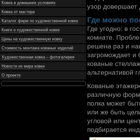
Ковка в домашних условиях
узор довершает 
Ковка от мастера
Где можно по
Каталог фирм по художественной ковке
Где угодно: в го
Книги о художественной ковке
комнате. Пробле
Цены на художественную ковку
решена раз и нав
Стоимость монтажа кованых изделий
загромождает и 
Художественная ковка – фотогалерея
кованые стеллаж
Новости из мира ковки
альтернативой г
О проекте
Кованые этажерк
различную форму
полка может быт
или же быть цел
угловой или цен
подбирается инд