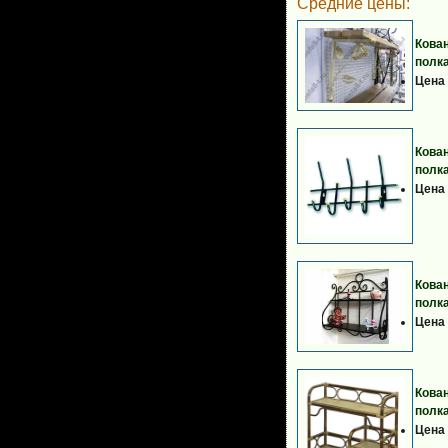
Средние цены:
Кова
полк
Цена 
Кова
полк
Цена 
Кова
полк
Цена 
Кова
полк
Цена 