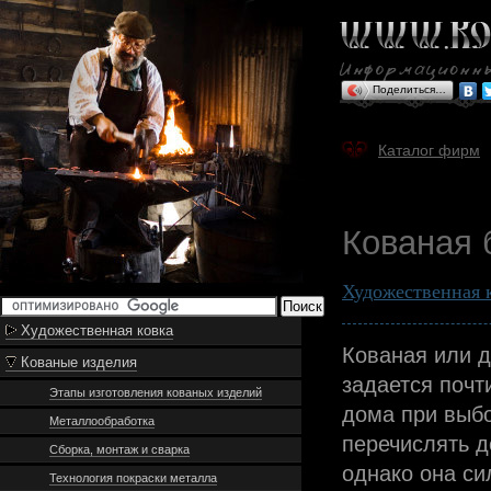
Поделиться…
Каталог фирм
Кованая 
Художественная 
Художественная ковка
Кованая или 
Кованые изделия
задается почт
Этапы изготовления кованых изделий
дома при выбо
Металлообработка
перечислять д
Сборка, монтаж и сварка
однако она си
Технология покраски металла