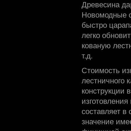
Древесина дар
Новомодные с
быстро царап
легко обновит
кованую лест
т.д.
Стоимость из
лестничного к
конструкции в
изготовления
составляет в 
значение имее