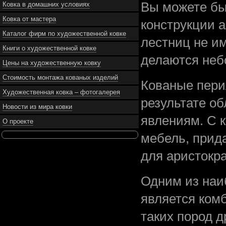
Вы можете быт
Ковка в домашних условиях
Ковка от мастера
конструкции 
Каталог фирм по художественной ковке
лестниц не им
Книги о художественной ковке
делаются небо
Цены на художественную ковку
Стоимость монтажа кованых изделий
Кованые пери
Художественная ковка – фотогалерея
результате о
Новости из мира ковки
явлениям. С к
О проекте
мебель, прид
для аристокр
Одним из наи
является ком
таких пород д