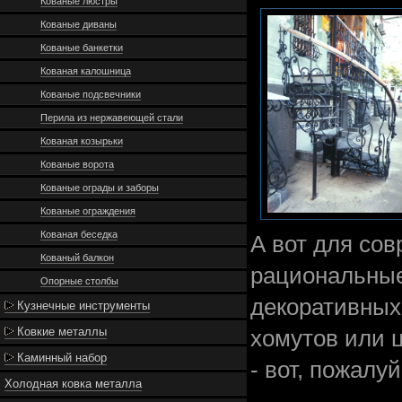
Кованые люстры
Кованые диваны
Кованые банкетки
Кованая калошница
Кованые подсвечники
Перила из нержавеющей стали
Кованая козырьки
Кованые ворота
Кованые ограды и заборы
Кованые ограждения
Кованая беседка
А вот для сов
Кованый балкон
рациональные
Опорные столбы
декоративных
Кузнечные инструменты
Ковкие металлы
хомутов или 
Каминный набор
- вот, пожалу
Холодная ковка металла