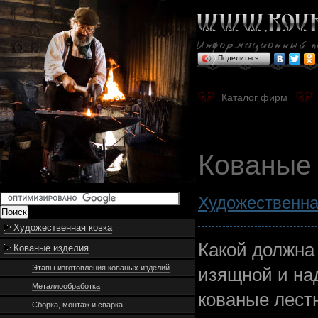
Поделиться…
Каталог фирм
Кованые
Художественна
Художественная ковка
Какой должна
Кованые изделия
Этапы изготовления кованых изделий
изящной и на
Металлообработка
кованые лестн
Сборка, монтаж и сварка