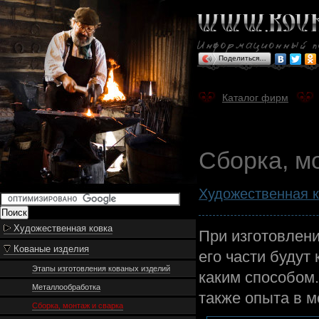
Поделиться…
Каталог фирм
Сборка, м
Художественная к
Художественная ковка
При изготовлени
Кованые изделия
его части будут
Этапы изготовления кованых изделий
каким способом.
Металлообработка
также опыта в м
Сборка, монтаж и сварка